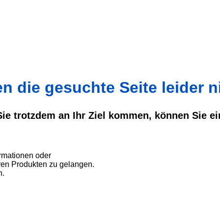
 die gesuchte Seite leider ni
 Sie trotzdem an Ihr Ziel kommen, können Sie e
rmationen oder
ren Produkten zu gelangen.
n.