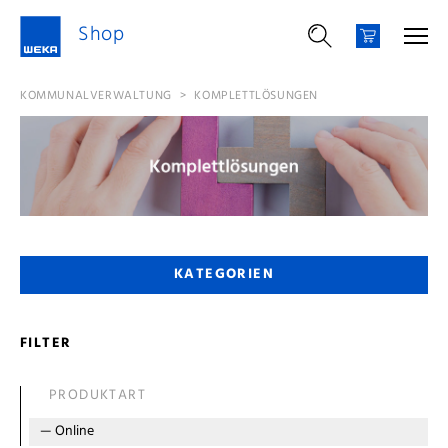
Shop
KOMMUNALVERWALTUNG
>
KOMPLETTLÖSUNGEN
KATEGORIEN
FILTER
PRODUKTART
—
Online