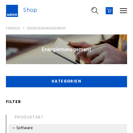
Shop
ENERGIE
>
ENERGIEMANAGEMENT
KATEGORIEN
FILTER
PRODUKTART
—
Software