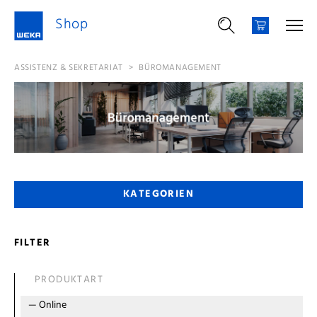
Shop
ASSISTENZ & SEKRETARIAT
>
BÜROMANAGEMENT
KATEGORIEN
FILTER
PRODUKTART
—
Online