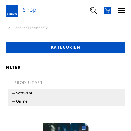
Shop
>
LIEFERKETTENGESETZ
KATEGORIEN
FILTER
PRODUKTART
—
Software
—
Online