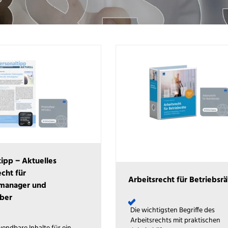
tipp − Aktuelles
echt für
Arbeitsrecht für Betriebsrä
lmanager und
ber
Die wichtigsten Begriffe des
Arbeitsrechts mit praktischen