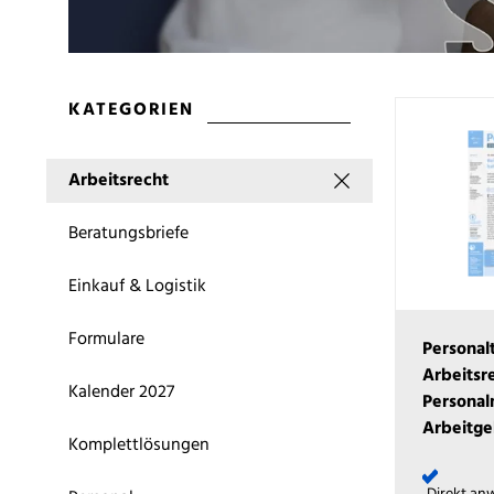
KATEGORIEN
Arbeitsrecht
Beratungsbriefe
Einkauf & Logistik
Formulare
Personal
Arbeitsr
Kalender 2027
Persona
Arbeitge
Komplettlösungen