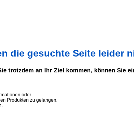
 die gesuchte Seite leider ni
 Sie trotzdem an Ihr Ziel kommen, können Sie e
rmationen oder
ren Produkten zu gelangen.
n.