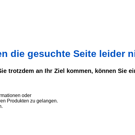
 die gesuchte Seite leider ni
 Sie trotzdem an Ihr Ziel kommen, können Sie e
rmationen oder
ren Produkten zu gelangen.
n.